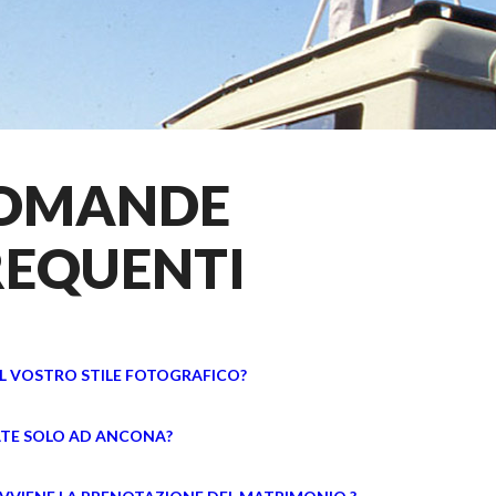
OMANDE
REQUENTI
IL VOSTRO STILE FOTOGRAFICO?
TE SOLO AD ANCONA?